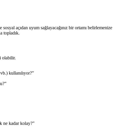
de sosyal açıdan uyum sağlayacağınız bir ortamı belirlemenize
a topladık.
 olabilir.
vb.) kullanılıyor?”
mu?”
ak ne kadar kolay?”