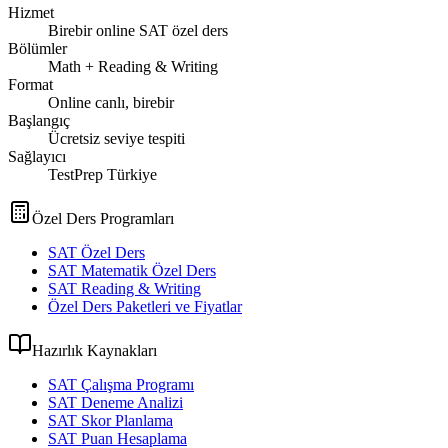
Hizmet
Birebir online SAT özel ders
Bölümler
Math + Reading & Writing
Format
Online canlı, birebir
Başlangıç
Ücretsiz seviye tespiti
Sağlayıcı
TestPrep Türkiye
Özel Ders Programları
SAT Özel Ders
SAT Matematik Özel Ders
SAT Reading & Writing
Özel Ders Paketleri ve Fiyatlar
Hazırlık Kaynakları
SAT Çalışma Programı
SAT Deneme Analizi
SAT Skor Planlama
SAT Puan Hesaplama