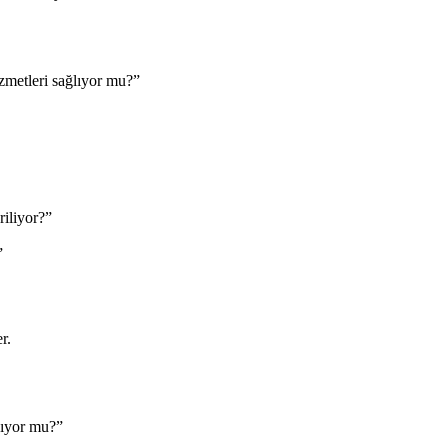
zmetleri sağlıyor mu?”
riliyor?”
”
r.
nıyor mu?”