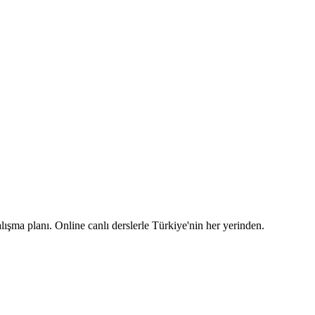
lışma planı. Online canlı derslerle Türkiye'nin her yerinden.