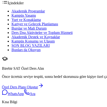
İçindekiler
Akademik Programlar
Kampüs Yaşamı
Yurt ve Konaklama
Kariyer ve Gelecek Planlaması
Burslar ve Mali Durum
Ders Dışı Aktiviteler ve Toplum Hizmeti
Akademik Destek ve Kaynaklar
Kampüs Konumu ve Ulaşım
SON BLOG YAZILARI
Bunları da Okuyun
Birebir SAT Özel Ders Alın
Önce ücretsiz seviye tespiti, sonra hedef skorunuza göre kişiye özel ça
Özel Ders Planı Oluştur
WhatsApp
Ara
Kısa Bilgi