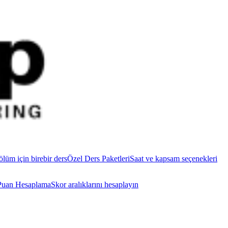
ölüm için birebir ders
Özel Ders Paketleri
Saat ve kapsam seçenekleri
uan Hesaplama
Skor aralıklarını hesaplayın