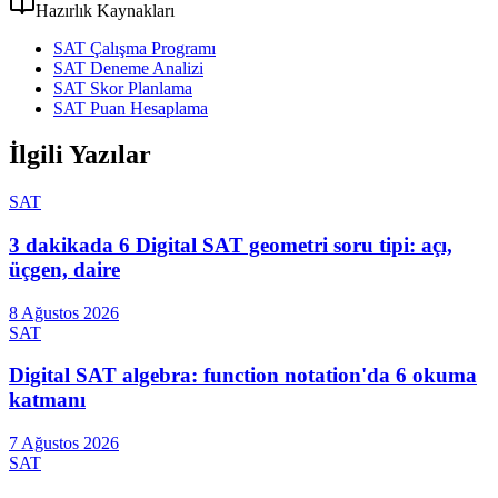
Hazırlık Kaynakları
SAT Çalışma Programı
SAT Deneme Analizi
SAT Skor Planlama
SAT Puan Hesaplama
İlgili Yazılar
SAT
3 dakikada 6 Digital SAT geometri soru tipi: açı,
üçgen, daire
8 Ağustos 2026
SAT
Digital SAT algebra: function notation'da 6 okuma
katmanı
7 Ağustos 2026
SAT