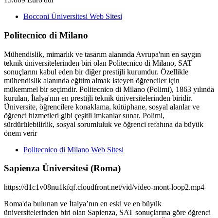
Bocconi Üniversitesi Web Sitesi
Politecnico di Milano
Mühendislik, mimarlık ve tasarım alanında Avrupa'nın en saygın
teknik üniversitelerinden biri olan Politecnico di Milano, SAT
sonuçlarını kabul eden bir diğer prestijli kurumdur. Özellikle
mühendislik alanında eğitim almak isteyen öğrenciler için
mükemmel bir seçimdir. Politecnico di Milano (Polimi), 1863 yılında
kurulan, İtalya'nın en prestijli teknik üniversitelerinden biridir.
Üniversite, öğrencilere konaklama, kütüphane, sosyal alanlar ve
öğrenci hizmetleri gibi çeşitli imkanlar sunar. Polimi,
sürdürülebilirlik, sosyal sorumluluk ve öğrenci refahına da büyük
önem verir
Politecnico di Milano Web Sitesi
Sapienza Üniversitesi (Roma)
https://d1c1v08nu1kfqf.cloudfront.net/vid/video-mont-loop2.mp4
Roma'da bulunan ve İtalya’nın en eski ve en büyük
üniversitelerinden biri olan Sapienza, SAT sonuçlarına göre öğrenci