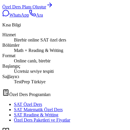
Özel Ders Planı Oluştur
WhatsApp
Ara
Kısa Bilgi
Hizmet
Birebir online SAT özel ders
Bölümler
Math + Reading & Writing
Format
Online canlı, birebir
Başlangıç
Ücretsiz seviye tespiti
Sağlayıcı
TestPrep Türkiye
Özel Ders Programları
SAT Özel Ders
SAT Matematik Özel Ders
SAT Reading & Writing
Özel Ders Paketleri ve Fiyatlar