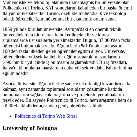
Mühendislik ve teknoloji alanında uzmanlaşmış bir üniversite olan
Politecnico di Torino, SAT sonuçlarını kabul eden bir başka önemli
İtalyan üniversitesidir. Torino, özellikle mühendislik ve teknoloji
odaklı öğrenciler için mükemmel bir akademik ortam sunar.
1859 yılında kurulan üniversite, Avrupa'daki en önemli teknik
üniversitelerden biri olarak kabul edilmektedir ve küresel
sıralamalarda üst sıralarda yer almaktadır. Bugün, 37.000'den fazla
öğrencisi bulunmakta ve bu öğrencilerin %19'u uluslararasıdır,
100'den fazla ülkeden gelen öğrenciler eğitim alıyor. Üniversite,
öğrencilerine yüksek kaliteli bir eğitim sunarak, mezunlarının
%90'ının bir yıl içinde iş bulmasını sağlamaktadır. Bu iş fırsatları,
İtalya'daki ortalama maaşlardan daha yüksek ve daha istikrarlı olma
eğilimindedir​.
Ayrıca, üniversite, öğrencilerine sadece teknik bilgi kazandırmakla
kalmaz, aynı zamanda toplumsal sorunların çözümüne katkıda
bulunmalarını sağlayacak araştırma ve projelerde yer almalarını
teşvik eder. Bu sayede Politecnico di Torino, hem araştırma hem de
kültürel etkinlikler açısından geniş bir etkiye sahiptir
Politecnico di Torino Web Sitesi
University of Bologna