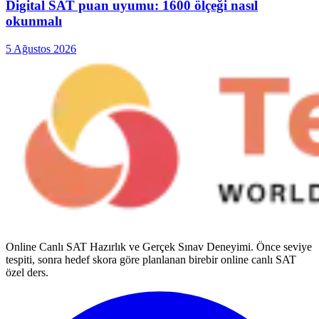
Digital SAT puan uyumu: 1600 ölçeği nasıl
okunmalı
5 Ağustos 2026
Online Canlı SAT Hazırlık ve Gerçek Sınav Deneyimi
. Önce seviye
tespiti, sonra hedef skora göre planlanan birebir online canlı SAT
özel ders.