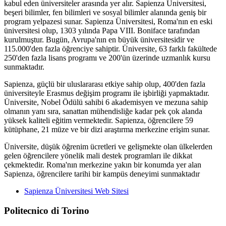
kabul eden üniversiteler arasında yer alır. Sapienza Üniversitesi,
beşeri bilimler, fen bilimleri ve sosyal bilimler alanında geniş bir
program yelpazesi sunar. Sapienza Üniversitesi, Roma'nın en eski
üniversitesi olup, 1303 yılında Papa VIII. Boniface tarafından
kurulmuştur. Bugün, Avrupa'nın en büyük üniversitesidir ve
115.000'den fazla öğrenciye sahiptir. Üniversite, 63 farklı fakültede
250'den fazla lisans programı ve 200'ün üzerinde uzmanlık kursu
sunmaktadır.
Sapienza, güçlü bir uluslararası etkiye sahip olup, 400'den fazla
üniversiteyle Erasmus değişim programı ile işbirliği yapmaktadır.
Üniversite, Nobel Ödülü sahibi 6 akademisyen ve mezuna sahip
olmanın yanı sıra, sanattan mühendisliğe kadar pek çok alanda
yüksek kaliteli eğitim vermektedir. Sapienza, öğrencilere 59
kütüphane, 21 müze ve bir dizi araştırma merkezine erişim sunar.
Üniversite, düşük öğrenim ücretleri ve gelişmekte olan ülkelerden
gelen öğrencilere yönelik mali destek programları ile dikkat
çekmektedir. Roma'nın merkezine yakın bir konumda yer alan
Sapienza, öğrencilere tarihi bir kampüs deneyimi sunmaktadır
Sapienza Üniversitesi Web Sitesi
Politecnico di Torino