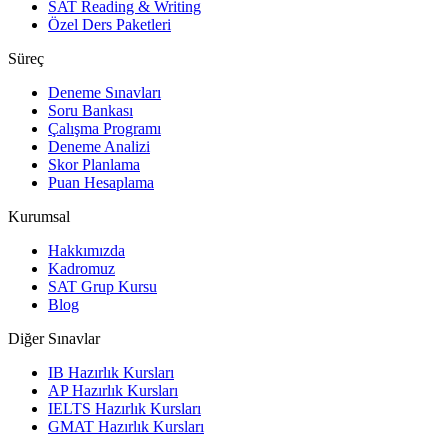
SAT Reading & Writing
Özel Ders Paketleri
Süreç
Deneme Sınavları
Soru Bankası
Çalışma Programı
Deneme Analizi
Skor Planlama
Puan Hesaplama
Kurumsal
Hakkımızda
Kadromuz
SAT Grup Kursu
Blog
Diğer Sınavlar
IB Hazırlık Kursları
AP Hazırlık Kursları
IELTS Hazırlık Kursları
GMAT Hazırlık Kursları