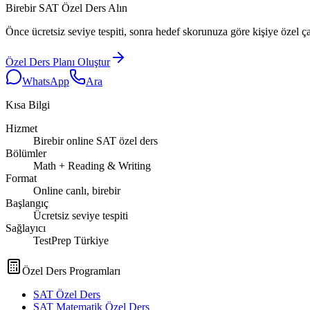
Birebir SAT Özel Ders Alın
Önce ücretsiz seviye tespiti, sonra hedef skorunuza göre kişiye özel ça
Özel Ders Planı Oluştur
WhatsApp
Ara
Kısa Bilgi
Hizmet
Birebir online SAT özel ders
Bölümler
Math + Reading & Writing
Format
Online canlı, birebir
Başlangıç
Ücretsiz seviye tespiti
Sağlayıcı
TestPrep Türkiye
Özel Ders Programları
SAT Özel Ders
SAT Matematik Özel Ders