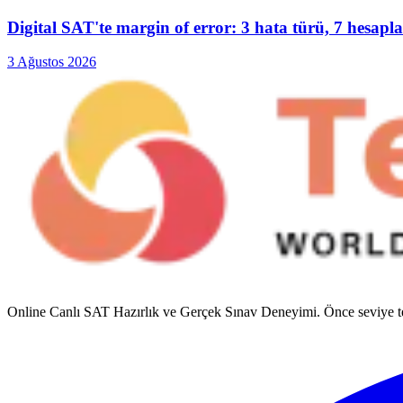
Digital SAT'te margin of error: 3 hata türü, 7 hesapl
3 Ağustos 2026
Online Canlı SAT Hazırlık ve Gerçek Sınav Deneyimi
. Önce seviye t