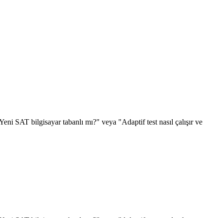
eni SAT bilgisayar tabanlı mı?" veya "Adaptif test nasıl çalışır ve