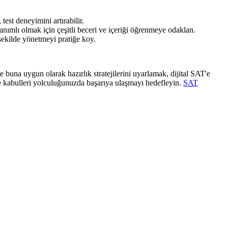
test deneyimini artırabilir.
anımlı olmak için çeşitli beceri ve içeriği öğrenmeye odaklan.
 şekilde yönetmeyi pratiğe koy.
ve buna uygun olarak hazırlık stratejilerini uyarlamak, dijital SAT'e
ite kabulleri yolculuğunuzda başarıya ulaşmayı hedefleyin.
SAT