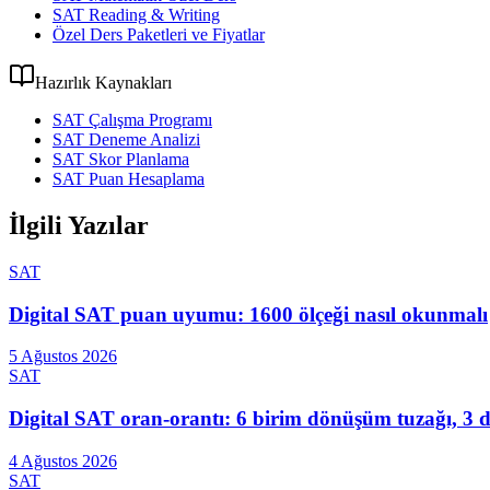
SAT Reading & Writing
Özel Ders Paketleri ve Fiyatlar
Hazırlık Kaynakları
SAT Çalışma Programı
SAT Deneme Analizi
SAT Skor Planlama
SAT Puan Hesaplama
İlgili Yazılar
SAT
Digital SAT puan uyumu: 1600 ölçeği nasıl okunmalı
5 Ağustos 2026
SAT
Digital SAT oran-orantı: 6 birim dönüşüm tuzağı, 3 
4 Ağustos 2026
SAT