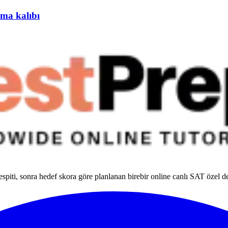
ama kalıbı
espiti, sonra hedef skora göre planlanan birebir online canlı SAT özel de