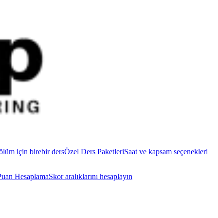
ölüm için birebir ders
Özel Ders Paketleri
Saat ve kapsam seçenekleri
uan Hesaplama
Skor aralıklarını hesaplayın