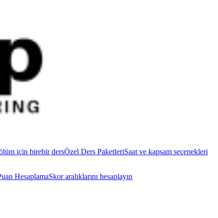
ölüm için birebir ders
Özel Ders Paketleri
Saat ve kapsam seçenekleri
uan Hesaplama
Skor aralıklarını hesaplayın