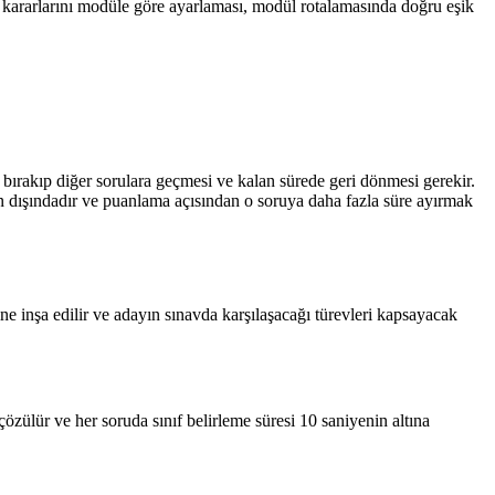
ing kararlarını modüle göre ayarlaması, modül rotalamasında doğru eşik
 bırakıp diğer sorulara geçmesi ve kalan sürede geri dönmesi gerekir.
ın dışındadır ve puanlama açısından o soruya daha fazla süre ayırmak
ne inşa edilir ve adayın sınavda karşılaşacağı türevleri kapsayacak
çözülür ve her soruda sınıf belirleme süresi 10 saniyenin altına