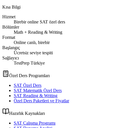
Kısa Bilgi
Hizmet
Birebir online SAT özel ders
Bölümler
Math + Reading & Writing
Format
Online canlı, birebir
Başlangıç
Ücretsiz seviye tespiti
Sağlayıcı
TestPrep Türkiye
Özel Ders Programları
SAT Özel Ders
SAT Matematik Özel Ders
SAT Reading & Writing
Özel Ders Paketleri ve Fiyatlar
Hazırlık Kaynakları
SAT Çalışma Programı