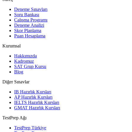
Deneme Sınavları
Soru Bankası
Çalışma Programı
Deneme Analizi
Skor Planlama
Puan Hesaplama
Kurumsal
Hakkımızda
Kadromuz
SAT Grup Kursu
Blog
Diğer Sınavlar
IB Hazırlık Kursları
AP Hazırlık Kursları
IELTS Hazırlık Kursları
GMAT Hazırlık Kursları
TestPrep Ağı
TestPrep Türkiye