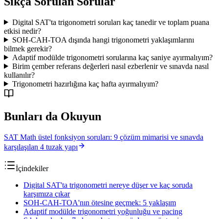
Sıkça Sorulan Sorular
Digital SAT'ta trigonometri soruları kaç tanedir ve toplam puana
etkisi nedir?
SOH-CAH-TOA dışında hangi trigonometri yaklaşımlarını
bilmek gerekir?
Adaptif modülde trigonometri sorularına kaç saniye ayırmalıyım?
Birim çember referans değerleri nasıl ezberlenir ve sınavda nasıl
kullanılır?
Trigonometri hazırlığına kaç hafta ayırmalıyım?
Bunları da Okuyun
SAT Math üstel fonksiyon soruları: 9 çözüm mimarisi ve sınavda
karşılaşılan 4 tuzak yapı
İçindekiler
Digital SAT'ta trigonometri nereye düşer ve kaç soruda
karşımıza çıkar
SOH-CAH-TOA'nın ötesine geçmek: 5 yaklaşım
Adaptif modülde trigonometri yoğunluğu ve pacing