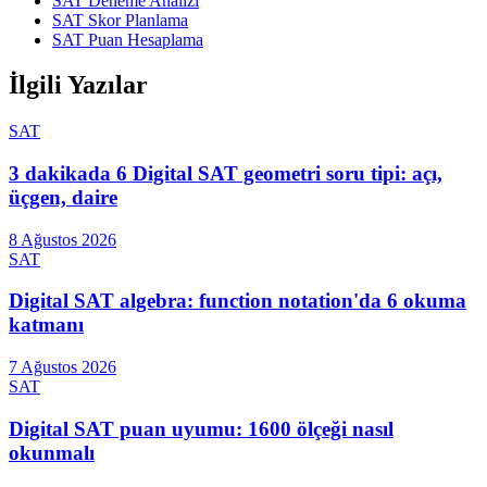
SAT Deneme Analizi
SAT Skor Planlama
SAT Puan Hesaplama
İlgili Yazılar
SAT
3 dakikada 6 Digital SAT geometri soru tipi: açı,
üçgen, daire
8 Ağustos 2026
SAT
Digital SAT algebra: function notation'da 6 okuma
katmanı
7 Ağustos 2026
SAT
Digital SAT puan uyumu: 1600 ölçeği nasıl
okunmalı