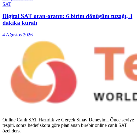
SAT
Digital SAT oran-orantı: 6 birim dönüşüm tuzağı, 3
dakika kuralı
4 Ağustos 2026
Online Canlı SAT Hazırlık ve Gerçek Sınav Deneyimi
. Önce seviye
tespiti, sonra hedef skora göre planlanan birebir online canlı SAT
özel ders.