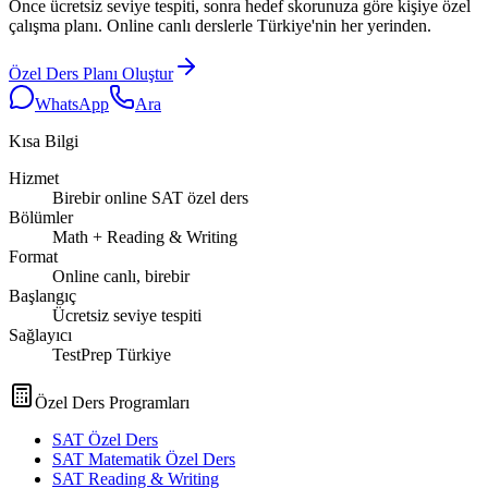
Önce ücretsiz seviye tespiti, sonra hedef skorunuza göre kişiye özel
çalışma planı. Online canlı derslerle Türkiye'nin her yerinden.
Özel Ders Planı Oluştur
WhatsApp
Ara
Kısa Bilgi
Hizmet
Birebir online SAT özel ders
Bölümler
Math + Reading & Writing
Format
Online canlı, birebir
Başlangıç
Ücretsiz seviye tespiti
Sağlayıcı
TestPrep Türkiye
Özel Ders Programları
SAT Özel Ders
SAT Matematik Özel Ders
SAT Reading & Writing