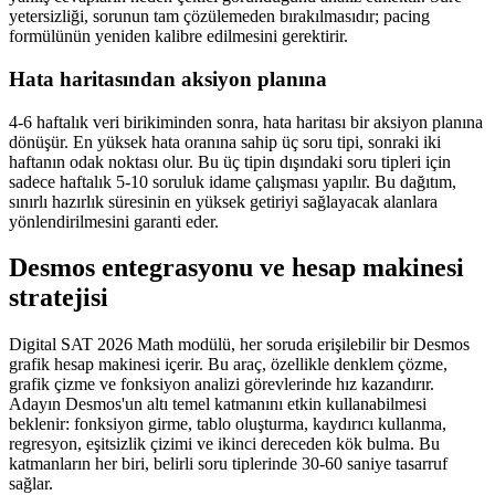
yetersizliği, sorunun tam çözülemeden bırakılmasıdır; pacing
formülünün yeniden kalibre edilmesini gerektirir.
Hata haritasından aksiyon planına
4-6 haftalık veri birikiminden sonra, hata haritası bir aksiyon planına
dönüşür. En yüksek hata oranına sahip üç soru tipi, sonraki iki
haftanın odak noktası olur. Bu üç tipin dışındaki soru tipleri için
sadece haftalık 5-10 soruluk idame çalışması yapılır. Bu dağıtım,
sınırlı hazırlık süresinin en yüksek getiriyi sağlayacak alanlara
yönlendirilmesini garanti eder.
Desmos entegrasyonu ve hesap makinesi
stratejisi
Digital SAT 2026 Math modülü, her soruda erişilebilir bir Desmos
grafik hesap makinesi içerir. Bu araç, özellikle denklem çözme,
grafik çizme ve fonksiyon analizi görevlerinde hız kazandırır.
Adayın Desmos'un altı temel katmanını etkin kullanabilmesi
beklenir: fonksiyon girme, tablo oluşturma, kaydırıcı kullanma,
regresyon, eşitsizlik çizimi ve ikinci dereceden kök bulma. Bu
katmanların her biri, belirli soru tiplerinde 30-60 saniye tasarruf
sağlar.