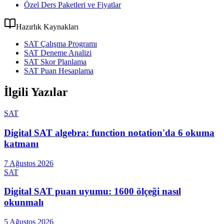
Özel Ders Paketleri ve Fiyatlar
Hazırlık Kaynakları
SAT Çalışma Programı
SAT Deneme Analizi
SAT Skor Planlama
SAT Puan Hesaplama
İlgili Yazılar
SAT
Digital SAT algebra: function notation'da 6 okuma
katmanı
7 Ağustos 2026
SAT
Digital SAT puan uyumu: 1600 ölçeği nasıl
okunmalı
5 Ağustos 2026