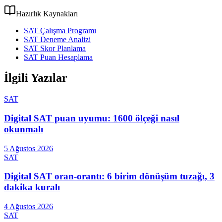
Hazırlık Kaynakları
SAT Çalışma Programı
SAT Deneme Analizi
SAT Skor Planlama
SAT Puan Hesaplama
İlgili Yazılar
SAT
Digital SAT puan uyumu: 1600 ölçeği nasıl
okunmalı
5 Ağustos 2026
SAT
Digital SAT oran-orantı: 6 birim dönüşüm tuzağı, 3
dakika kuralı
4 Ağustos 2026
SAT