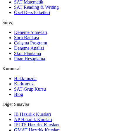
SAT Matematik
SAT Reading & Writing
Özel Ders Paketleri
Süreç
Deneme Sınavları
Soru Bankası
Çalışma Programı
Deneme Analizi
Skor Planlama
Puan Hesaplama
Kurumsal
Hakkımızda
Kadromuz
SAT Grup Kursu
Blog
Diğer Sınavlar
IB Hazırlık Kursları
AP Hazırlık Kursları
IELTS Hazırlık Kursları
GMAT Hazırlık Kursları