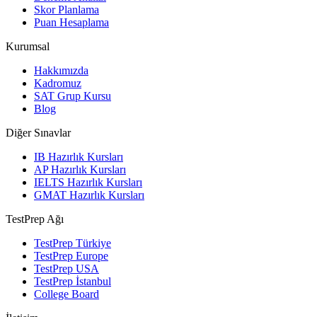
Skor Planlama
Puan Hesaplama
Kurumsal
Hakkımızda
Kadromuz
SAT Grup Kursu
Blog
Diğer Sınavlar
IB Hazırlık Kursları
AP Hazırlık Kursları
IELTS Hazırlık Kursları
GMAT Hazırlık Kursları
TestPrep Ağı
TestPrep Türkiye
TestPrep Europe
TestPrep USA
TestPrep İstanbul
College Board