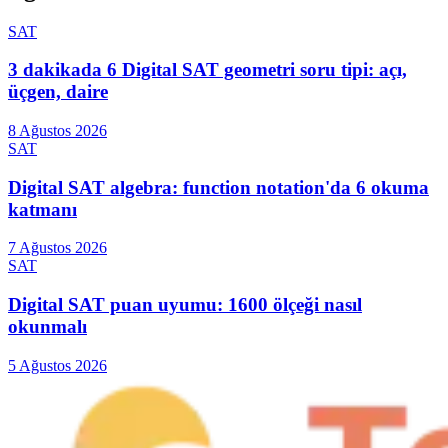
SAT
3 dakikada 6 Digital SAT geometri soru tipi: açı,
üçgen, daire
8 Ağustos 2026
SAT
Digital SAT algebra: function notation'da 6 okuma
katmanı
7 Ağustos 2026
SAT
Digital SAT puan uyumu: 1600 ölçeği nasıl
okunmalı
5 Ağustos 2026