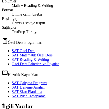
Bölümler
Math + Reading & Writing
Format
Online canlı, birebir
Başlangıç
Ücretsiz seviye tespiti
Sağlayıcı
TestPrep Türkiye
Özel Ders Programları
SAT Özel Ders
SAT Matematik Özel Ders
SAT Reading & Writing
Özel Ders Paketleri ve Fiyatlar
Hazırlık Kaynakları
SAT Çalışma Programı
SAT Deneme Analizi
SAT Skor Planlama
SAT Puan Hesaplama
İlgili Yazılar