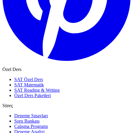
Özel Ders
SAT Özel Ders
SAT Matematik
SAT Reading & Writing
Özel Ders Paketleri
Süreç
Deneme Sınavları
Soru Bankası
Çalışma Programı
Deneme Analizi