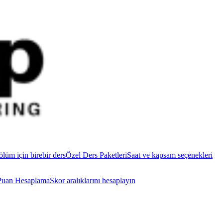
ölüm için birebir ders
Özel Ders Paketleri
Saat ve kapsam seçenekleri
uan Hesaplama
Skor aralıklarını hesaplayın