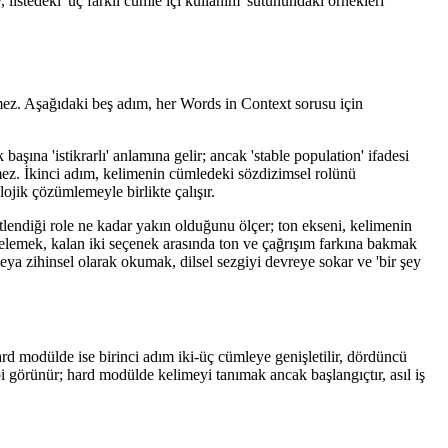
listedeki 'üç farklı cümle içi kullanım' sütunundaki örnekleri
şmez. Aşağıdaki beş adım, her Words in Context sorusu için
aşına 'istikrarlı' anlamına gelir; ancak 'stable population' ifadesi
ez. İkinci adım, kelimenin cümledeki sözdizimsel rolünü
jik çözümlemeyle birlikte çalışır.
lendiği role ne kadar yakın olduğunu ölçer; ton ekseni, kelimenin
elemek, kalan iki seçenek arasında ton ve çağrışım farkına bakmak
ya zihinsel olarak okumak, dilsel sezgiyi devreye sokar ve 'bir şey
ard modülde ise birinci adım iki-üç cümleye genişletilir, dördüncü
i görünür; hard modülde kelimeyi tanımak ancak başlangıçtır, asıl iş