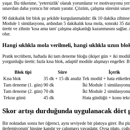
yaşar. Bu tükenme, 'yetersizlik' olarak yorumlanır ve motivasyonu yerle
sınavdan daha yorucu bir ortam yaratır. Çözüm, çalışma süresini sınav
90 dakikalık bir blok şu şekilde kurgulanmalıdır: ilk 10 dakika zihi
Module 1 simülasyonu, ardından 5 dakikalık kısa mola, sonraki 35 da
üretir ve zihnin 'kısa ama tam' çalışma alışkanlığı kazanmasını sağla
olur.
Hangi sıklıkla mola verilmeli, hangi sıklıkla uzun blo
Pratik tecrübem, haftada iki tam deneme bloğu (ikişer gün × iki modül
yorgunluğu üretir; fazla kısa blok, adaptif modüle alışmayı engeller. B
Blok tipi
Süre
İçerik
Kısa blok
35 dk + 15 dk analiz
Tek modül + hata etiketl
Tam deneme (1. gün)
90 dk
İki Module 1 simülasyon
Tam deneme (2. gün)
70 dk
İki Module 2 simülasyonu
Tekrar günü
45 dk
Hata günlüğü + konu tekr
Skor artışı durduğunda uygulanacak dört 
Bir noktadan sonra her öğrenci, aynı seviyede bir platoya girer. Bu pl
ilerlemiyorum' hissine kapılır ve çalışmayı yavaşlatır. Oysa plato, ço