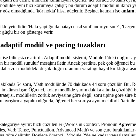
 modülde aynı hızı korumaya çalışır; bu durum adaptif modülün ikinci y
bir göz olmadığında 'kör nokta' hissi güçlenir. Beşinci katman ise
anlam 
le yeterlidir: 'Hata yaptığında hatayı nasıl sınıflandırıyorsun?', 'Geçe
 güçlü bir ön gösterge verir.
 adaptif modül ve pacing tuzakları
ını ise bilinçsizce artırdı. Adaptif modül sistemi, Module 1'deki doğru s
bir modül sunulur' mesajını iletir. Ancak pratikte, pek çok öğrenci bu
daha zor modüldeki düşük doğru oranının yarattığı hayal kırıklığı arasın
dakikada 54 soru, Math modülünde 70 dakikada 44 soru çözülür. Bu, Rea
ı imkânsızlaşır. Öğrenci, kolay modülde yarım dakika altında çözdüğü 
tratejisi, modüllerin zorluk seviyesine göre değil, soru tipine göre süre
Bu ayrıştırma yapılmadığında, öğrenci her soruya aynı metaforik 'tartı ile g
 kategoriye ayırır: hızlı çözülenler (Words in Context, Pronoun Agreemen
es, Verb Tense, Punctuation, Advanced Math) ve son çare bırakılanlar (T
ına göre dağıtılır. Böylece öğrenci, 'Module 2'de ne kadar yavaşlamalıyı