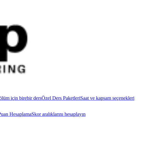
ölüm için birebir ders
Özel Ders Paketleri
Saat ve kapsam seçenekleri
uan Hesaplama
Skor aralıklarını hesaplayın