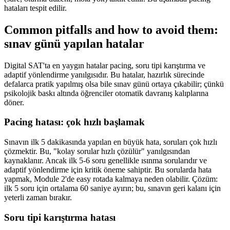
hataları tespit edilir.
Common pitfalls and how to avoid them:
sınav günü yapılan hatalar
Digital SAT'ta en yaygın hatalar pacing, soru tipi karıştırma ve
adaptif yönlendirme yanılgısıdır. Bu hatalar, hazırlık sürecinde
defalarca pratik yapılmış olsa bile sınav günü ortaya çıkabilir; çünkü
psikolojik baskı altında öğrenciler otomatik davranış kalıplarına
döner.
Pacing hatası: çok hızlı başlamak
Sınavın ilk 5 dakikasında yapılan en büyük hata, soruları çok hızlı
çözmektir. Bu, "kolay sorular hızlı çözülür" yanılgısından
kaynaklanır. Ancak ilk 5-6 soru genellikle ısınma sorularıdır ve
adaptif yönlendirme için kritik öneme sahiptir. Bu sorularda hata
yapmak, Module 2'de easy rotada kalmaya neden olabilir. Çözüm:
ilk 5 soru için ortalama 60 saniye ayırın; bu, sınavın geri kalanı için
yeterli zaman bırakır.
Soru tipi karıştırma hatası