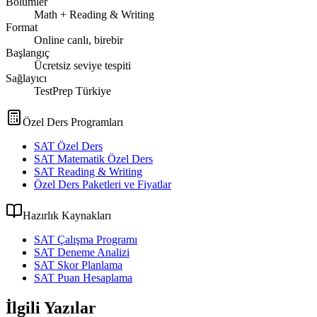
Bölümler
Math + Reading & Writing
Format
Online canlı, birebir
Başlangıç
Ücretsiz seviye tespiti
Sağlayıcı
TestPrep Türkiye
Özel Ders Programları
SAT Özel Ders
SAT Matematik Özel Ders
SAT Reading & Writing
Özel Ders Paketleri ve Fiyatlar
Hazırlık Kaynakları
SAT Çalışma Programı
SAT Deneme Analizi
SAT Skor Planlama
SAT Puan Hesaplama
İlgili Yazılar