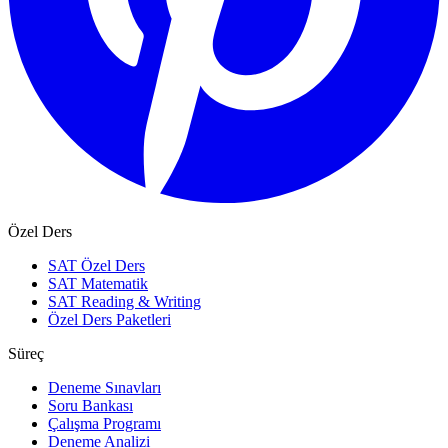
Özel Ders
SAT Özel Ders
SAT Matematik
SAT Reading & Writing
Özel Ders Paketleri
Süreç
Deneme Sınavları
Soru Bankası
Çalışma Programı
Deneme Analizi