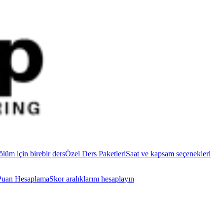
ölüm için birebir ders
Özel Ders Paketleri
Saat ve kapsam seçenekleri
uan Hesaplama
Skor aralıklarını hesaplayın