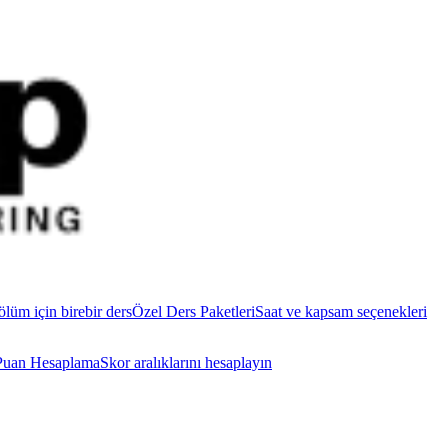
ölüm için birebir ders
Özel Ders Paketleri
Saat ve kapsam seçenekleri
uan Hesaplama
Skor aralıklarını hesaplayın